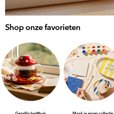
Shop onze favorieten
Gezellig herfthuis
Maak je eigen collectie