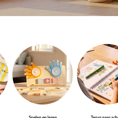
Spelen en leren
Terug naar sch