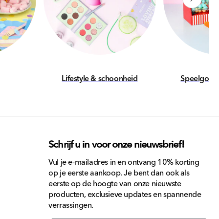
Lifestyle & schoonheid
Speelgoed 
Schrijf u in voor onze nieuwsbrief!
Vul je e-mailadres in en ontvang 10% korting
op je eerste aankoop. Je bent dan ook als
eerste op de hoogte van onze nieuwste
producten, exclusieve updates en spannende
verrassingen.